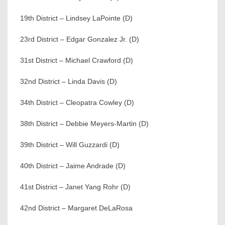
19th District – Lindsey LaPointe (D)
23rd District – Edgar Gonzalez Jr. (D)
31st District – Michael Crawford (D)
32nd District – Linda Davis (D)
34th District – Cleopatra Cowley (D)
38th District – Debbie Meyers-Martin (D)
39th District – Will Guzzardi (D)
40th District – Jaime Andrade (D)
41st District – Janet Yang Rohr (D)
42nd District – Margaret DeLaRosa