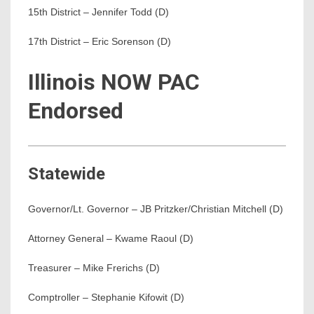
15th District – Jennifer Todd (D)
17th District – Eric Sorenson (D)
Illinois NOW PAC
Endorsed
Statewide
Governor/Lt. Governor – JB Pritzker/Christian Mitchell (D)
Attorney General – Kwame Raoul (D)
Treasurer – Mike Frerichs (D)
Comptroller – Stephanie Kifowit (D)