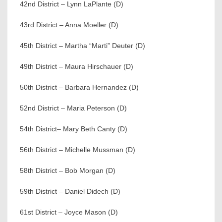
42nd District – Lynn LaPlante (D)
43rd District – Anna Moeller (D)
45th District – Martha “Marti” Deuter (D)
49th District – Maura Hirschauer (D)
50th District – Barbara Hernandez (D)
52nd District – Maria Peterson (D)
54th District– Mary Beth Canty (D)
56th District – Michelle Mussman (D)
58th District – Bob Morgan (D)
59th District – Daniel Didech (D)
61st District – Joyce Mason (D)