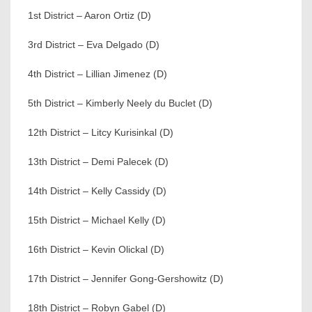
1st District – Aaron Ortiz (D)
3rd District – Eva Delgado (D)
4th District – Lillian Jimenez (D)
5th District – Kimberly Neely du Buclet (D)
12th District – Litcy Kurisinkal (D)
13th District – Demi Palecek (D)
14th District – Kelly Cassidy (D)
15th District – Michael Kelly (D)
16th District – Kevin Olickal (D)
17th District – Jennifer Gong-Gershowitz (D)
18th District – Robyn Gabel (D)