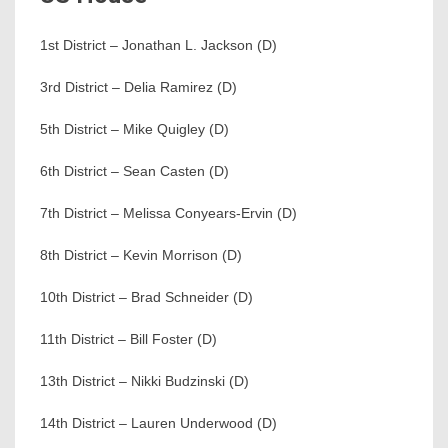
1st District – Jonathan L. Jackson (D)
3rd District – Delia Ramirez (D)
5th District – Mike Quigley (D)
6th District – Sean Casten (D)
7th District – Melissa Conyears-Ervin (D)
8th District – Kevin Morrison (D)
10th District – Brad Schneider (D)
11th District – Bill Foster (D)
13th District – Nikki Budzinski (D)
14th District – Lauren Underwood (D)