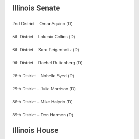
Illinois Senate
2nd District – Omar Aquino (D)
5th District – Lakesia Collins (D)
6th District – Sara Feigenholtz (D)
9th District – Rachel Ruttenberg (D)
26th District – Nabella Syed (D)
29th District – Julie Morrison (D)
36th District – Mike Halprin (D)
39th District – Don Harmon (D)
Illinois House