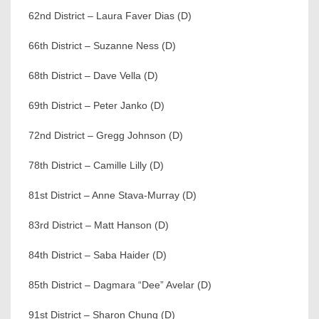
62nd District – Laura Faver Dias (D)
66th District – Suzanne Ness (D)
68th District – Dave Vella (D)
69th District – Peter Janko (D)
72nd District – Gregg Johnson (D)
78th District – Camille Lilly (D)
81st District – Anne Stava-Murray (D)
83rd District – Matt Hanson (D)
84th District – Saba Haider (D)
85th District – Dagmara “Dee” Avelar (D)
91st District – Sharon Chung (D)